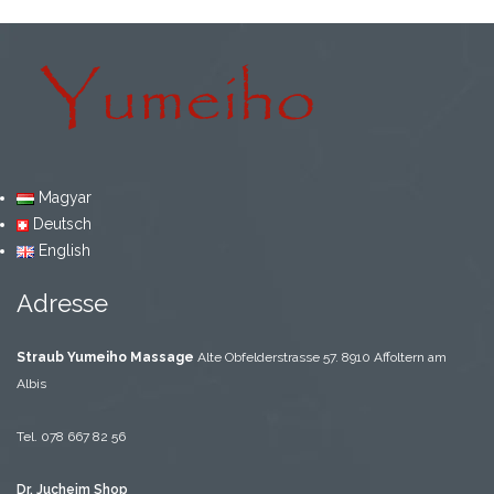
Magyar
Deutsch
English
Adresse
Straub Yumeiho Massage
Alte Obfelderstrasse 57.
8910 Affoltern am
Albis
Tel. 078 667 82 56
Dr. Jucheim Shop