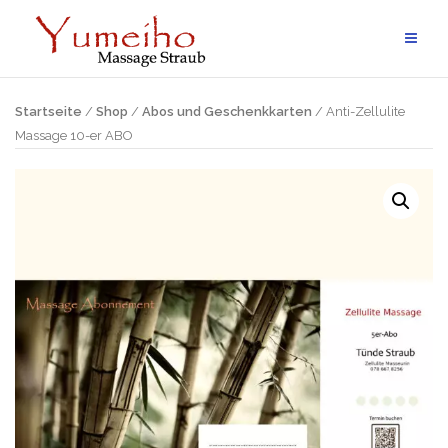
Skip
to
content
Startseite
/
Shop
/
Abos und Geschenkkarten
/ Anti-Zellulite
Massage 10-er ABO