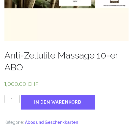
Anti-Zellulite Massage 10-er
ABO
1,000.00
CHF
Anti-
IN DEN WARENKORB
Zellulite
Massage
10-
Kategorie:
Abos und Geschenkkarten
er