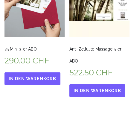
75 Min, 3-er ABO
Anti-Zellulite Massage 5-er
290.00
CHF
ABO
522.50
CHF
IN DEN WARENKORB
IN DEN WARENKORB